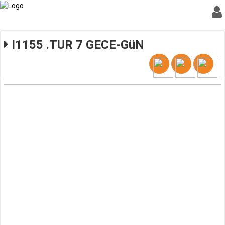
I1155 .TUR 7 GECE-GüN