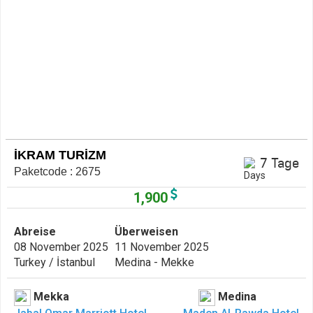
İKRAM TURİZM
7 Tage
Paketcode : 2675
1,900
Abreise
Überweisen
08 November 2025
11 November 2025
Turkey / İstanbul
Medina - Mekke
Mekka
Medina