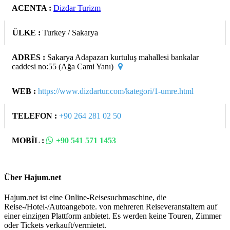
ACENTA :
Dizdar Turizm
ÜLKE :
Turkey / Sakarya
ADRES :
Sakarya Adapazarı kurtuluş mahallesi bankalar
caddesi no:55 (Ağa Cami Yanı)
WEB :
https://www.dizdartur.com/kategori/1-umre.html
TELEFON :
+90 264 281 02 50
MOBİL :
+90 541 571 1453
Über Hajum.net
Hajum.net ist eine Online-Reisesuchmaschine, die
Reise-/Hotel-/Autoangebote. von mehreren Reiseveranstaltern auf
einer einzigen Plattform anbietet. Es werden keine Touren, Zimmer
oder Tickets verkauft/vermietet.