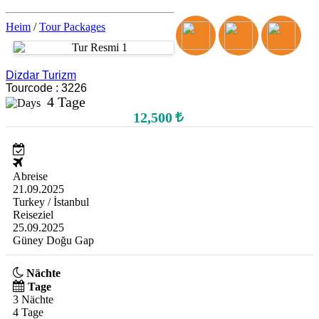
Heim
/
Tour Packages
Dizdar Turizm
Tourcode : 3226
4 Tage
12,500
Abreise
21.09.2025
Turkey / İstanbul
Reiseziel
25.09.2025
Güney Doğu Gap
Nächte
Tage
3 Nächte
4 Tage