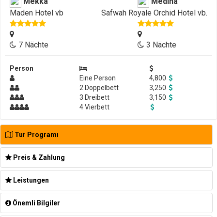
Mekka
Medina
Maden Hotel vb
Safwah Royale Orchid Hotel vb.
7 Nächte
3 Nächte
Person
Eine Person
4,800
2 Doppelbett
3,250
3 Dreibett
3,150
4 Vierbett
Tur Programı
Preis & Zahlung
Leistungen
Önemli Bilgiler