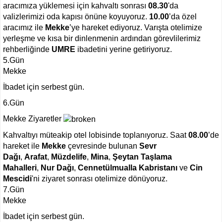
aracımıza yüklemesi için kahvaltı sonrası
08.30
'da
valizlerimizi oda kapısı önüne koyuyoruz.
10.00
’da özel
aracımız ile
Mekke
’ye hareket ediyoruz. Varışta otelimize
yerleşme ve kısa bir dinlenmenin ardından görevlilerimiz
rehberliğinde
UMRE
ibadetini yerine getiriyoruz.
5.Gün
Mekke
İbadet için serbest gün.
6.Gün
Mekke Ziyaretler
Kahvaltıyı müteakip otel lobisinde toplanıyoruz. Saat
08.00
’de
hareket ile
Mekke
çevresinde bulunan
Sevr
Dağı
,
Arafat
,
Müzdelife
,
Mina
,
Şeytan Taşlama
Mahalleri
,
Nur Dağı
,
Cennetülmualla Kabristanı
ve
Cin
Mescidi
'ni ziyaret sonrası otelimize dönüyoruz.
7.Gün
Mekke
İbadet için serbest gün.