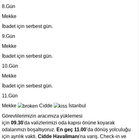
8.Gün
Mekke
İbadet için serbest gün.
9.Gün
Mekke
İbadet için serbest gün.
10.Gün
Mekke
İbadet için serbest gün.
11.Gün
Mekke
Cidde
İstanbul
Görevlilerimizin aracımıza yüklemesi
için
09.30
'da valizlerimizi oda kapısı önüne koyarak
odalarımızı boşaltıyoruz.
En geç
11.00
’da dönüş yolculuğu
için ayrılık vakti.
Cidde Havalimanı
'na varış. Check-in ve