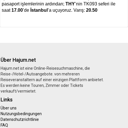
pasaport işlemlerinin ardından;
THY
’nin TK093 seferi ile
saat
17.00
’de
İstanbul
’a uçuyoruz. Varış:
20.50
Über Hajum.net
Hajum.net ist eine Online-Reisesuchmaschine, die
Reise-/Hotel-/Autoangebote. von mehreren
Reiseveranstaltern auf einer einzigen Plattform anbietet.
Es werden keine Touren, Zimmer oder Tickets
verkauft/vermietet.
Links
Über uns
Nutzungsbedingungen
Datenschutzrichtlinie
FAQ