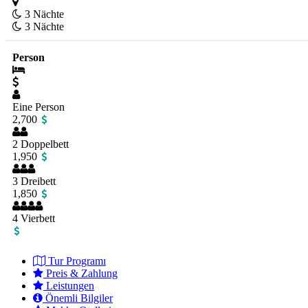
3 Nächte
3 Nächte
Person
Eine Person
2,700
2 Doppelbett
1,950
3 Dreibett
1,850
4 Vierbett
Tur Programı
Preis & Zahlung
Leistungen
Önemli Bilgiler