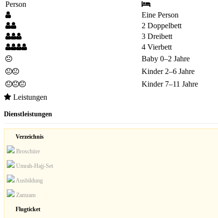
Person
Eine Person
2 Doppelbett
3 Dreibett
4 Vierbett
Baby 0–2 Jahre
Kinder 2–6 Jahre
Kinder 7–11 Jahre
Leistungen
Dienstleistungen
Verzeichnis
Broschüre
Umrah-Hajj-Set
Ausbildung
Zamzam
Flugticket