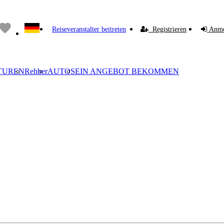
Reiseveranstalter beitreten
Registrieren
Anme
TUREN
Rehber
AUTOS
EIN ANGEBOT BEKOMMEN