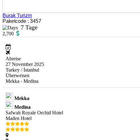
Burak Turizm
Paketcode : 3457
7 Tage
2,700
Abreise
27 November 2025
Turkey / İstanbul
Überweisen
Mekka - Medina
Mekka
Medina
Safwah Royale Orchid Hotel
Maden Hotel