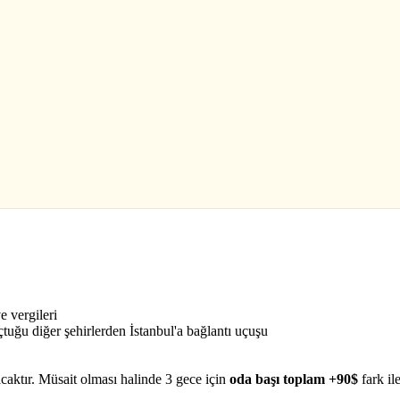
e vergileri
uğu diğer şehirlerden İstanbul'a bağlantı uçuşu
caktır. Müsait olması halinde 3 gece için
oda başı toplam +90$
fark ile