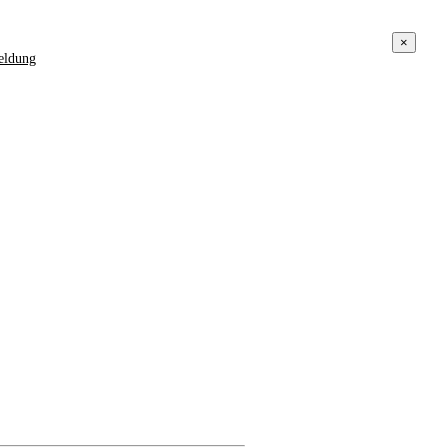
×
ldung