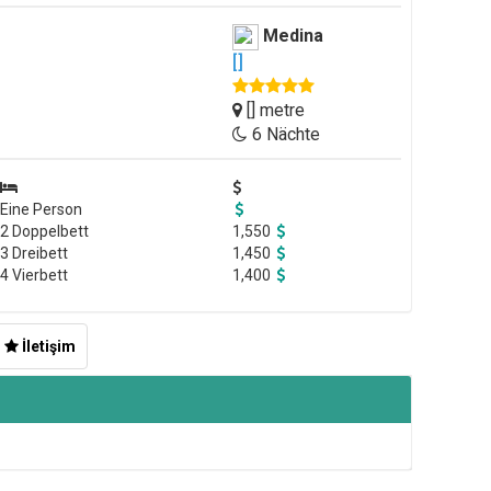
Medina
[]
[] metre
6 Nächte
Eine Person
2 Doppelbett
1,550
3 Dreibett
1,450
4 Vierbett
1,400
İletişim