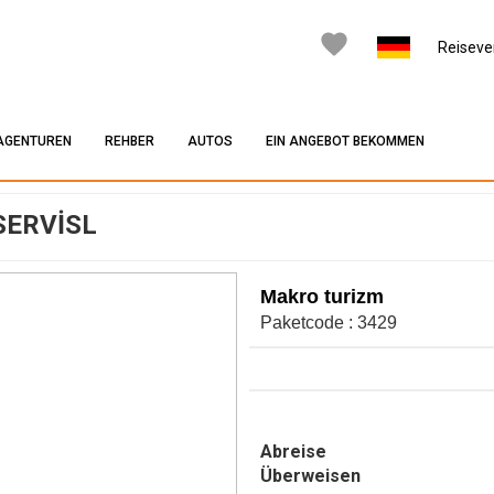
Reiseve
AGENTUREN
REHBER
AUTOS
EIN ANGEBOT BEKOMMEN
SERVİSL
Makro turizm
Paketcode : 3429
Abreise
Überweisen