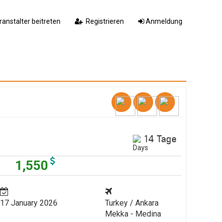
ranstalter beitreten
Registrieren
Anmeldung
14 Tage
1,550
17 January 2026
Turkey / Ankara
Mekka - Medina