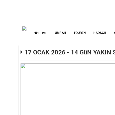
UMRAH
TOUREN
HADSCH
HOME
17 OCAK 2026 - 14 GüN YAKIN 