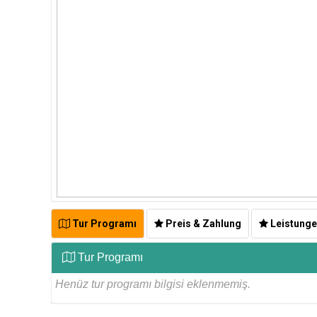
Tur Programı
Preis & Zahlung
Leistung
Tur Programı
Henüz tur programı bilgisi eklenmemiş.