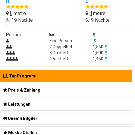
[]
[]
[] metre
[] metre
19 Nächte
9 Nächte
Person
Eine Person
2 Doppelbett
1,550
3 Dreibett
1,500
4 Vierbett
1,450
Tur Programı
Preis & Zahlung
Leistungen
Önemli Bilgiler
Mekke Otelleri