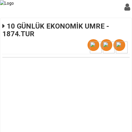
10 GÜNLÜK EKONOMİK UMRE -
1874.TUR