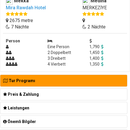
Mekka
Medina
Mira Rawdah Hotel
MERKEZİYE
2675 metre
7 Nächte
2 Nächte
Person
Eine Person
1,790
2 Doppelbett
1,450
3 Dreibett
1,400
4 Vierbett
1,350
Tur Programı
Preis & Zahlung
Leistungen
Önemli Bilgiler