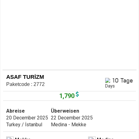
ASAF TURİZM
10 Tage
Paketcode : 2772
1,790
Abreise
Überweisen
20 December 2025
22 December 2025
Turkey / İstanbul
Medina - Mekke